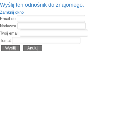
Wyślij ten odnośnik do znajomego.
Zamknij okno
Email do
Nadawca
Twój email
Temat
Wyślij
Anuluj