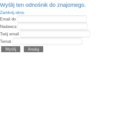
Wyślij ten odnośnik do znajomego.
Zamknij okno
Email do
Nadawca
Twój email
Temat
Wyślij
Anuluj