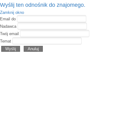
Wyślij ten odnośnik do znajomego.
Zamknij okno
Email do
Nadawca
Twój email
Temat
Wyślij
Anuluj